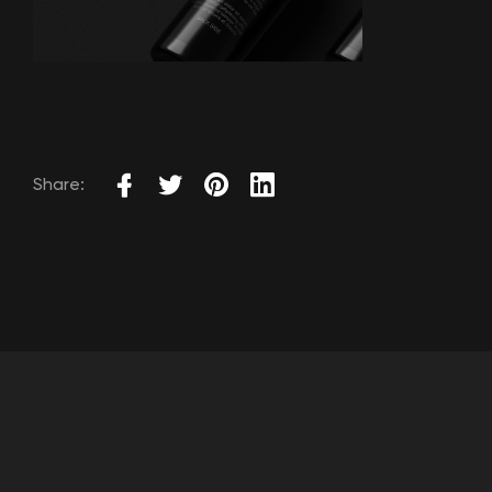
Share: